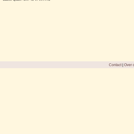
Contact
|
Over d