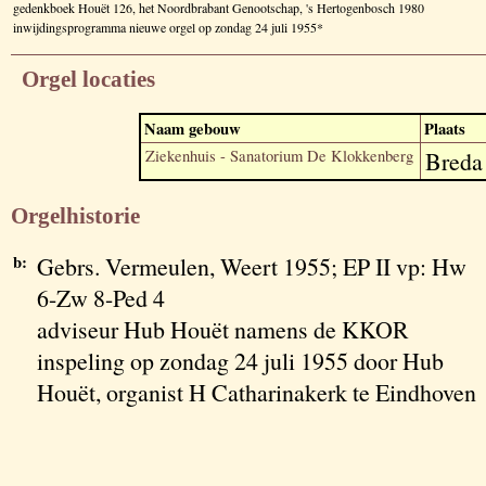
gedenkboek Houët 126, het Noordbrabant Genootschap, 's Hertogenbosch 1980
inwijdingsprogramma nieuwe orgel op zondag 24 juli 1955*
Orgel locaties
Naam gebouw
Plaats
Ziekenhuis - Sanatorium De Klokkenberg
Breda
Orgelhistorie
b:
Gebrs. Vermeulen, Weert 1955; EP II vp: Hw
6-Zw 8-Ped 4
adviseur Hub Houët namens de KKOR
inspeling op zondag 24 juli 1955 door Hub
Houët, organist H Catharinakerk te Eindhoven