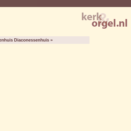
enhuis Diaconessenhuis »