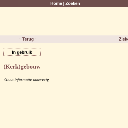
Home
|
Zoeken
↑ Terug ↑
Ziek
In gebruik
(Kerk)gebouw
Geen informatie aanwezig