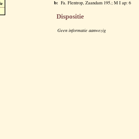
b:
Fa. Flentrop, Zaandam 195.; M I ap: 6
de
Dispositie
Geen informatie aanwezig