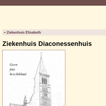
« Ziekenhuis Elisabeth
Ziekenhuis Diaconessenhuis
Geen
foto
beschikbaar