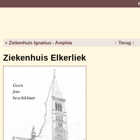
« Ziekenhuis Ignatius - Amphia
↑ Terug ↑
Ziekenhuis Elkerliek
Geen
foto
beschikbaar