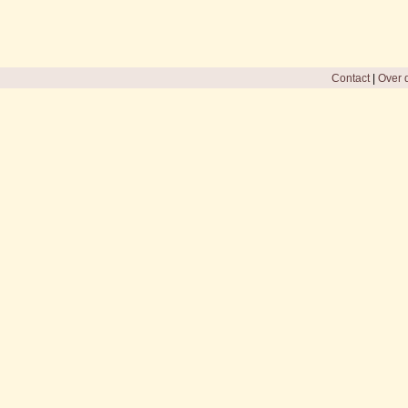
Contact
|
Over d