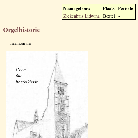
Naam gebouw
Plaats
Periode
Ziekenhuis Lidwina
Boxtel
-
Orgelhistorie
harmonium
Geen
foto
beschikbaar