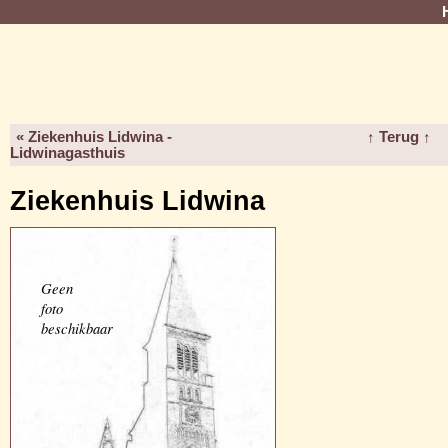
« Ziekenhuis Lidwina -
↑ Terug ↑
Lidwinagasthuis
Ziekenhuis Lidwina
Geen
foto
beschikbaar