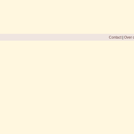
Contact
|
Over d