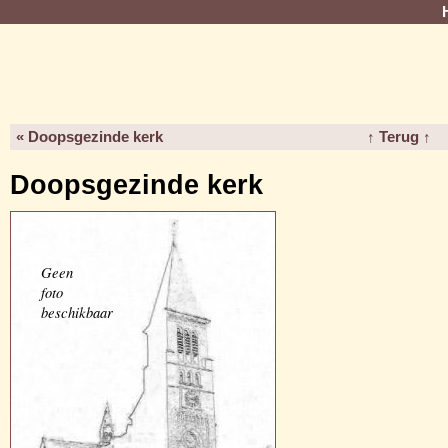
« Doopsgezinde kerk
↑ Terug ↑
Doopsgezinde kerk
Geen
foto
beschikbaar