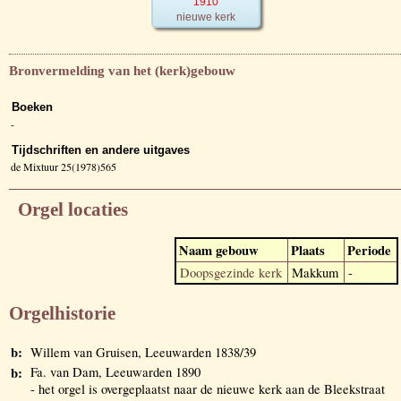
1910
nieuwe kerk
Bronvermelding van het (kerk)gebouw
Boeken
-
Tijdschriften en andere uitgaves
de Mixtuur 25(1978)565
Orgel locaties
Naam gebouw
Plaats
Periode
Doopsgezinde kerk
Makkum
-
Orgelhistorie
b:
Willem van Gruisen, Leeuwarden 1838/39
b:
Fa. van Dam, Leeuwarden 1890
- het orgel is overgeplaatst naar de nieuwe kerk aan de Bleekstraat