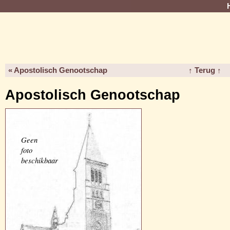
« Apostolisch Genootschap
↑ Terug ↑
Apostolisch Genootschap
Geen
foto
beschikbaar