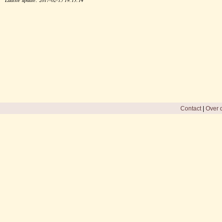
Contact
|
Over d