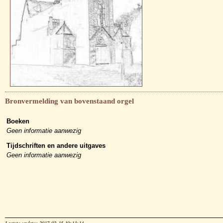
Bronvermelding van bovenstaand orgel
Boeken
Geen informatie aanwezig
Tijdschriften en andere uitgaves
Geen informatie aanwezig
Laatste update: 2017-02-15 19:13:14