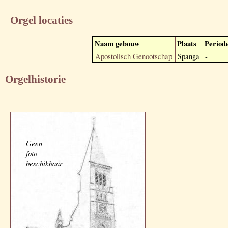
Orgel locaties
Naam gebouw
Plaats
Period
Apostolisch Genootschap
Spanga
-
Orgelhistorie
-
Geen
foto
beschikbaar