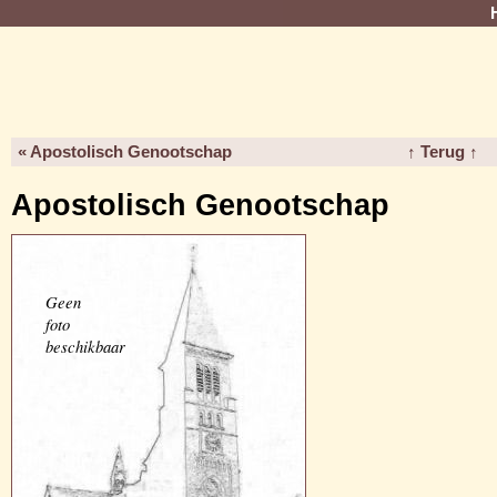
« Apostolisch Genootschap
↑ Terug ↑
Apostolisch Genootschap
Geen
foto
beschikbaar