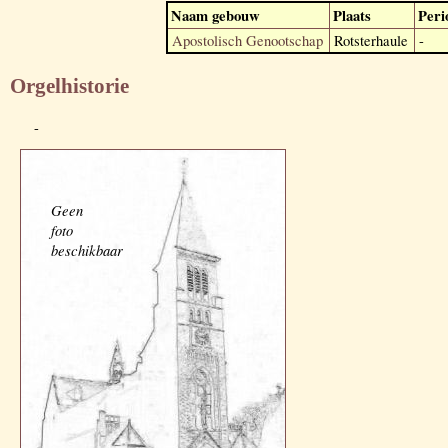
Naam gebouw
Plaats
Peri
Apostolisch Genootschap
Rotsterhaule
-
Orgelhistorie
-
Geen
foto
beschikbaar