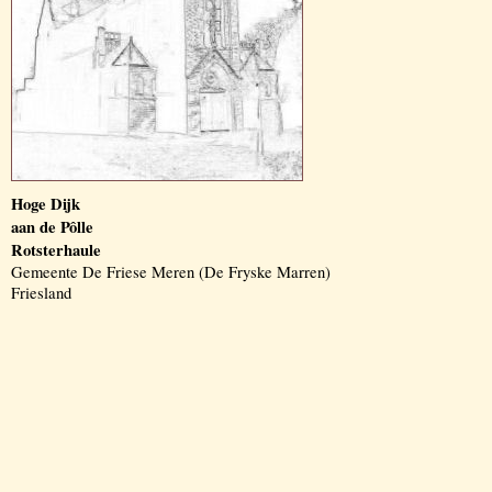
Hoge Dijk
aan de Pôlle
Rotsterhaule
Gemeente De Friese Meren (De Fryske Marren)
Friesland