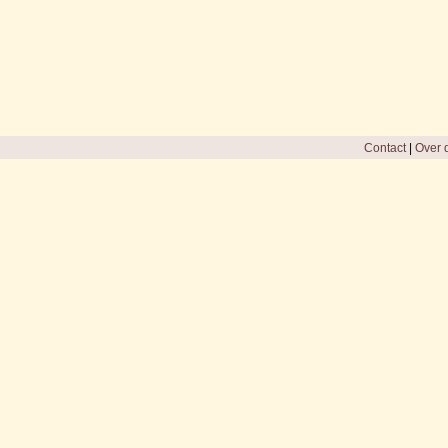
Contact
|
Over d