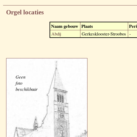
Orgel locaties
Naam gebouw
Plaats
Per
Abdij
Gerkesklooster-Stroobos
-
Geen
foto
beschikbaar