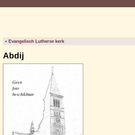
« Evangelisch Lutherse kerk
Abdij
Geen
foto
beschikbaar