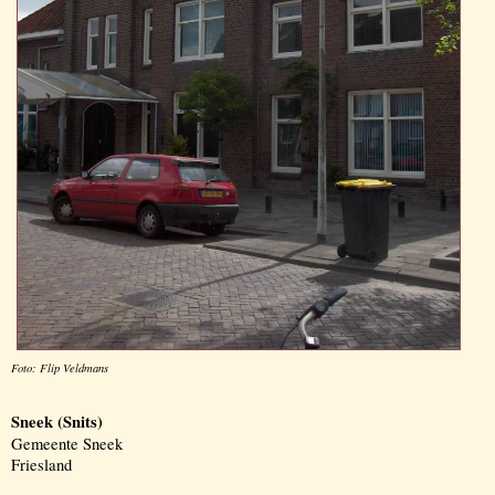
Foto: Flip Veldmans
Sneek (Snits)
Gemeente Sneek
Friesland