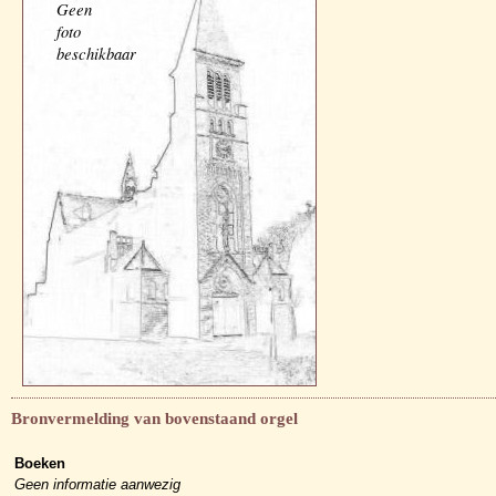
Geen
foto
beschikbaar
Bronvermelding van bovenstaand orgel
Boeken
Geen informatie aanwezig