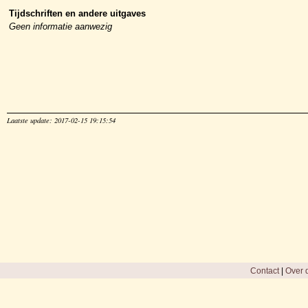
Tijdschriften en andere uitgaves
Geen informatie aanwezig
Laatste update: 2017-02-15 19:15:54
Contact
|
Over d