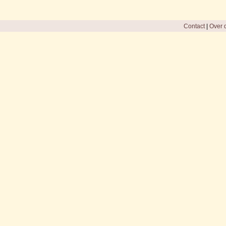
Contact
|
Over d