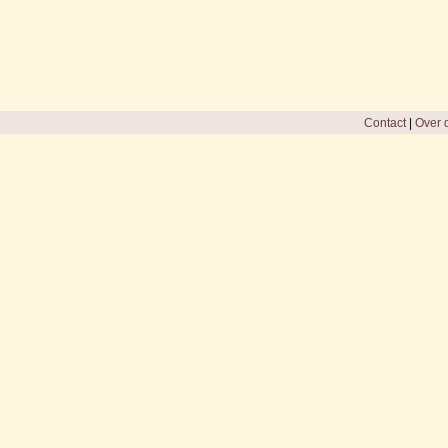
Contact
|
Over d