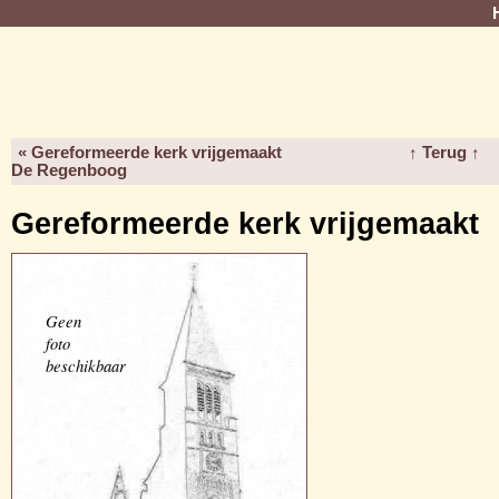
« Gereformeerde kerk vrijgemaakt
↑ Terug ↑
De Regenboog
Gereformeerde kerk vrijgemaakt
Geen
foto
beschikbaar