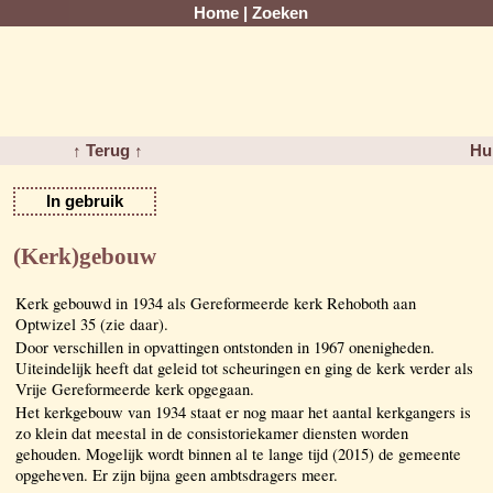
Home
|
Zoeken
↑ Terug ↑
Hu
In gebruik
(Kerk)gebouw
Kerk gebouwd in 1934 als Gereformeerde kerk Rehoboth aan
Optwizel 35 (zie daar).
Door verschillen in opvattingen ontstonden in 1967 onenigheden.
Uiteindelijk heeft dat geleid tot scheuringen en ging de kerk verder als
Vrije Gereformeerde kerk opgegaan.
Het kerkgebouw van 1934 staat er nog maar het aantal kerkgangers is
zo klein dat meestal in de consistoriekamer diensten worden
gehouden. Mogelijk wordt binnen al te lange tijd (2015) de gemeente
opgeheven. Er zijn bijna geen ambtsdragers meer.