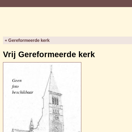
« Gereformeerde kerk
Vrij Gereformeerde kerk
Geen
foto
beschikbaar