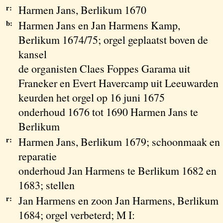
r:
Harmen Jans, Berlikum 1670
b:
Harmen Jans en Jan Harmens Kamp,
Berlikum 1674/75; orgel geplaatst boven de
kansel
de organisten Claes Foppes Garama uit
Franeker en Evert Havercamp uit Leeuwarden
keurden het orgel op 16 juni 1675
onderhoud 1676 tot 1690 Harmen Jans te
Berlikum
r:
Harmen Jans, Berlikum 1679; schoonmaak en
reparatie
onderhoud Jan Harmens te Berlikum 1682 en
1683; stellen
r:
Jan Harmens en zoon Jan Harmens, Berlikum
1684; orgel verbeterd; M I: