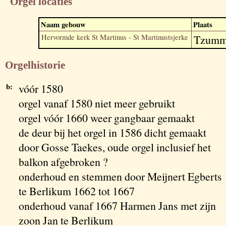
Orgel locaties
Naam gebouw
Plaats
Hervormde kerk St Martinus - St Martinustsjerke
Tzumm
Orgelhistorie
b:
vóór 1580
orgel vanaf 1580 niet meer gebruikt
orgel vóór 1660 weer gangbaar gemaakt
de deur bij het orgel in 1586 dicht gemaakt
door Gosse Taekes, oude orgel inclusief het
balkon afgebroken ?
onderhoud en stemmen door Meijnert Egberts
te Berlikum 1662 tot 1667
onderhoud vanaf 1667 Harmen Jans met zijn
zoon Jan te Berlikum