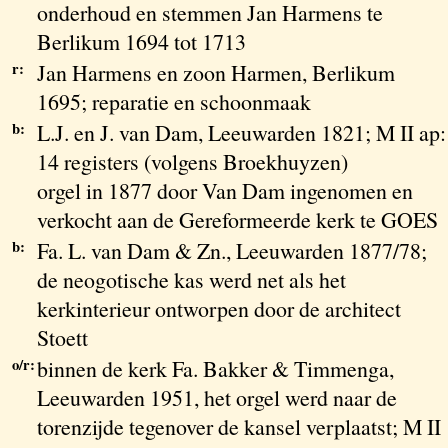
onderhoud en stemmen Jan Harmens te
Berlikum 1694 tot 1713
r:
Jan Harmens en zoon Harmen, Berlikum
1695; reparatie en schoonmaak
b:
L.J. en J. van Dam, Leeuwarden 1821; M II ap:
14 registers (volgens Broekhuyzen)
orgel in 1877 door Van Dam ingenomen en
verkocht aan de Gereformeerde kerk te GOES
b:
Fa. L. van Dam & Zn., Leeuwarden 1877/78;
de neogotische kas werd net als het
kerkinterieur ontworpen door de architect
Stoett
o/r:
binnen de kerk Fa. Bakker & Timmenga,
Leeuwarden 1951, het orgel werd naar de
torenzijde tegenover de kansel verplaatst; M II