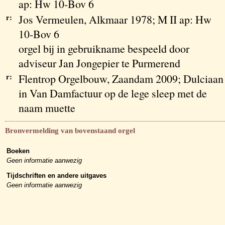
ap: Hw 10-Bov 6
r:
Jos Vermeulen, Alkmaar 1978; M II ap: Hw
10-Bov 6
orgel bij in gebruikname bespeeld door
adviseur Jan Jongepier te Purmerend
r:
Flentrop Orgelbouw, Zaandam 2009; Dulciaan
in Van Damfactuur op de lege sleep met de
naam muette
Bronvermelding van bovenstaand orgel
Boeken
Geen informatie aanwezig
Tijdschriften en andere uitgaves
Geen informatie aanwezig