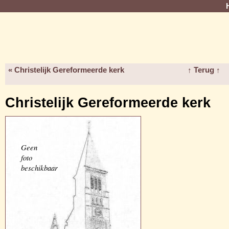
« Christelijk Gereformeerde kerk
↑ Terug ↑
Christelijk Gereformeerde kerk
Geen
foto
beschikbaar