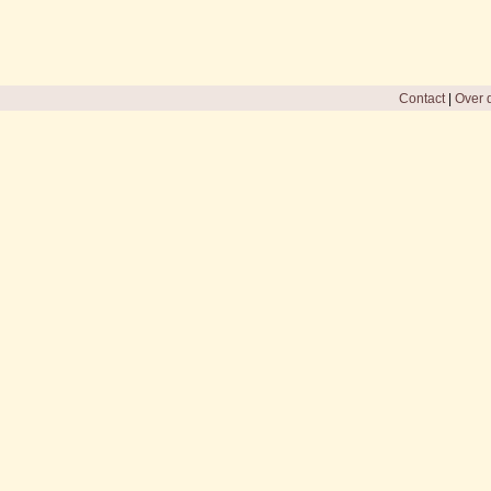
Contact
|
Over d