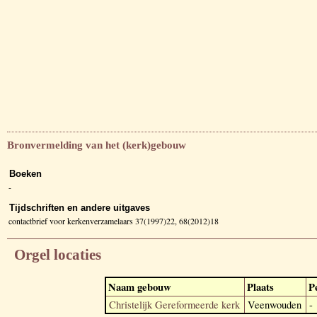
Bronvermelding van het (kerk)gebouw
Boeken
-
Tijdschriften en andere uitgaves
contactbrief voor kerkenverzamelaars 37(1997)22, 68(2012)18
Orgel locaties
Naam gebouw
Plaats
P
Christelijk Gereformeerde kerk
Veenwouden
-