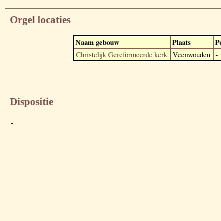
Orgel locaties
Naam gebouw
Plaats
P
Christelijk Gereformeerde kerk
Veenwouden
-
Dispositie
-