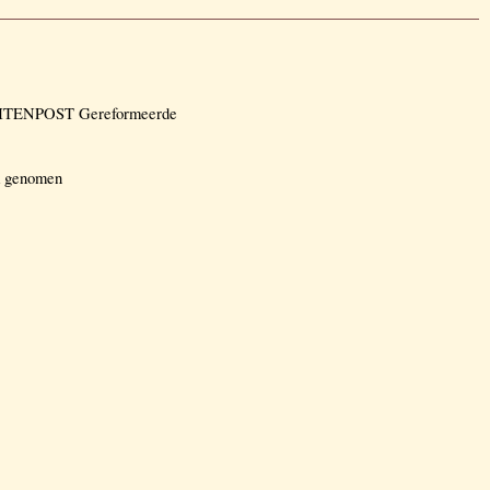
BUITENPOST Gereformeerde
ik genomen