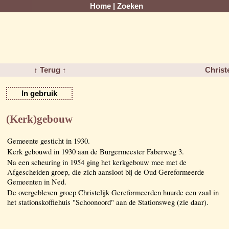
Home
|
Zoeken
↑ Terug ↑
Christ
In gebruik
(Kerk)gebouw
Gemeente gesticht in 1930.
Kerk gebouwd in 1930 aan de Burgermeester Faberweg 3.
Na een scheuring in 1954 ging het kerkgebouw mee met de
Afgescheiden groep, die zich aansloot bij de Oud Gereformeerde
Gemeenten in Ned.
De overgebleven groep Christelijk Gereformeerden huurde een zaal in
het stationskoffiehuis "Schoonoord" aan de Stationsweg (zie daar).