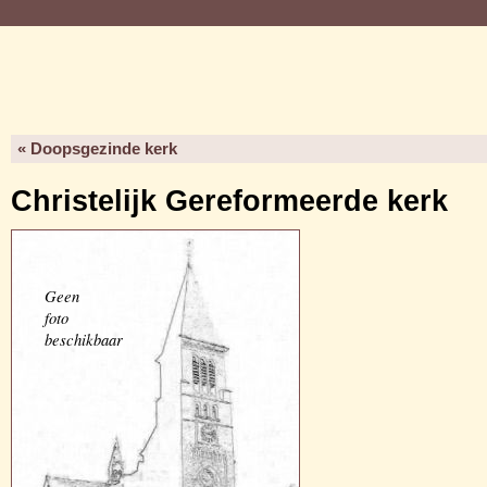
« Doopsgezinde kerk
Christelijk Gereformeerde kerk
Geen
foto
beschikbaar