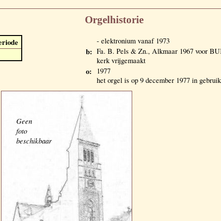
Orgelhistorie
- elektronium vanaf 1973
eriode
b:
Fa. B. Pels & Zn., Alkmaar 1967 voor 
kerk vrijgemaakt
o:
1977
het orgel is op 9 december 1977 in gebru
Geen
foto
beschikbaar