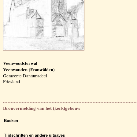
Veenwoudsterwal
Veenwouden (Feanwâlden)
Gemeente Dantumadeel
Friesland
Bronvermelding van het (kerk)gebouw
Boeken
-
Tijdschriften en andere uitgaves