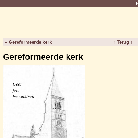
« Gereformeerde kerk
↑ Terug ↑
Gereformeerde kerk
Geen
foto
beschikbaar