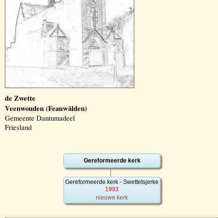
de Zwette
Veenwouden (Feanwâlden)
Gemeente Dantumadeel
Friesland
Gereformeerde kerk
Gereformeerde kerk - Swettetsjerke
1993
nieuwe kerk