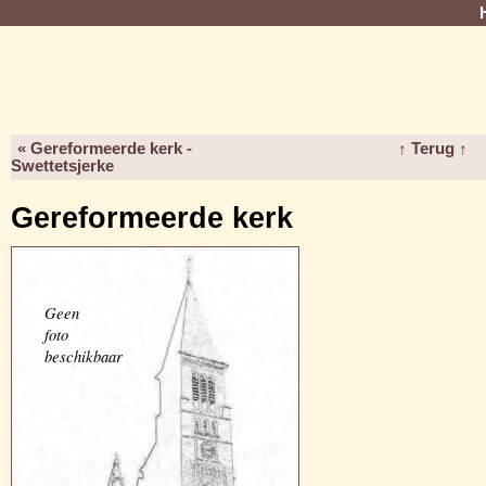
« Gereformeerde kerk -
↑ Terug ↑
Swettetsjerke
Gereformeerde kerk
Geen
foto
beschikbaar