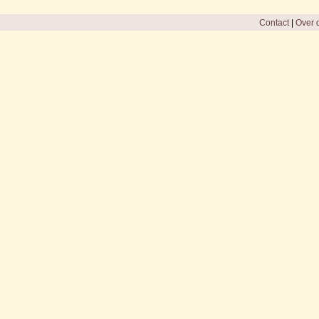
Contact
|
Over d