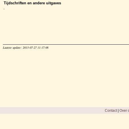
Tijdschriften en andere uitgaves
-
Laatste update: 2013-07-27 11:17:06
Contact
|
Over d