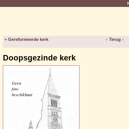
« Gereformeerde kerk
↑ Terug ↑
Doopsgezinde kerk
Geen
foto
beschikbaar