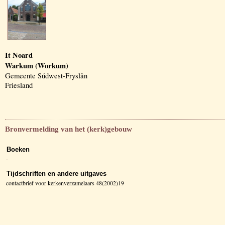
It Noard
Warkum (Workum)
Gemeente Súdwest-Fryslân
Friesland
Bronvermelding van het (kerk)gebouw
Boeken
-
Tijdschriften en andere uitgaves
contactbrief voor kerkenverzamelaars 48(2002)19