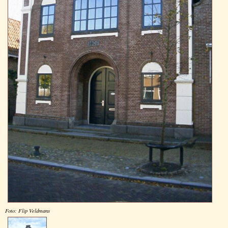
Foto: Flip Veldmans