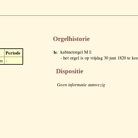
Orgelhistorie
b:
kabinetorgel M I:
Periode
- het orgel is op vrijdag 30 juni 1820 te k
m
-
Dispositie
Geen informatie aanwezig