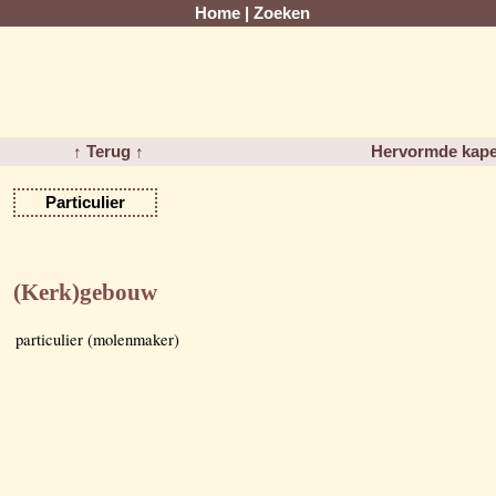
Home
|
Zoeken
↑ Terug ↑
Hervormde kape
Particulier
(Kerk)gebouw
particulier (molenmaker)