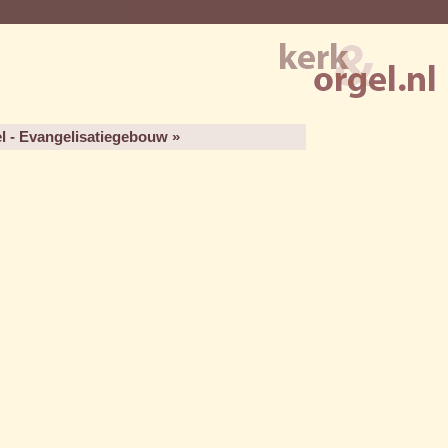
l - Evangelisatiegebouw »