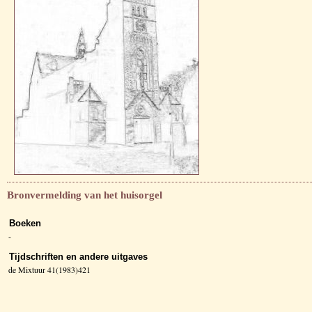
Bronvermelding van het huisorgel
Boeken
-
Tijdschriften en andere uitgaves
de Mixtuur 41(1983)421