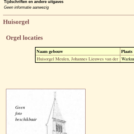
Tijdschriften en andere uitgaves
Geen informatie aanwezig
Huisorgel
Orgel locaties
Naam gebouw
Plaats
Huisorgel Meulen, Johannes Lieuwes van der
Warku
Geen
foto
beschikbaar