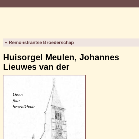
« Remonstrantse Broederschap
Huisorgel Meulen, Johannes
Lieuwes van der
Geen
foto
beschikbaar