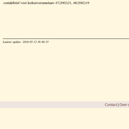
contaktbrief voor kerkenverzamelaars 47(2002)21, 48(2002)19
Laatste update: 2018-05-12 16:48:33
Contact
|
Over d