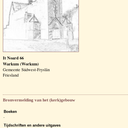
It Noard 66
Warkum (Workum)
Gemeente Súdwest-Fryslân
Friesland
Bronvermelding van het (kerk)gebouw
Boeken
-
Tijdschriften en andere uitgaves