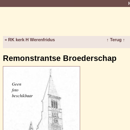
« RK kerk H Werenfridus
↑ Terug ↑
Remonstrantse Broederschap
Geen
foto
beschikbaar