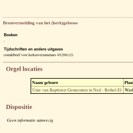
Bronvermelding van het (kerk)gebouw
Boeken
-
Tijdschriften en andere uitgaves
contaktbrief voor kerkenverzamelaars 45(2001)21
Orgel locaties
Naam gebouw
Plaa
Unie van Baptisten Gemeenten in Ned - Bethel-El
War
Dispositie
Geen informatie aanwezig