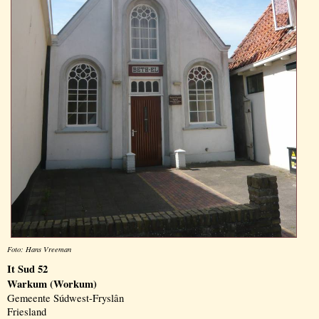
Foto: Hans Vreeman
It Sud 52
Warkum (Workum)
Gemeente Súdwest-Fryslân
Friesland