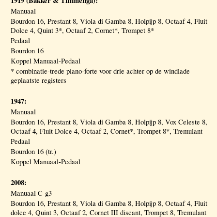
1919 (Bakker & Timmenga):
Manuaal
Bourdon 16, Prestant 8, Viola di Gamba 8, Holpijp 8, Octaaf 4, Fluit
Dolce 4, Quint 3*, Octaaf 2, Cornet*, Trompet 8*
Pedaal
Bourdon 16
Koppel Manuaal-Pedaal
* combinatie-trede piano-forte voor drie achter op de windlade
geplaatste registers
1947:
Manuaal
Bourdon 16, Prestant 8, Viola di Gamba 8, Holpijp 8, Vox Celeste 8,
Octaaf 4, Fluit Dolce 4, Octaaf 2, Cornet*, Trompet 8*, Tremulant
Pedaal
Bourdon 16 (tr.)
Koppel Manuaal-Pedaal
2008:
Manuaal C-g3
Bourdon 16, Prestant 8, Viola di Gamba 8, Holpijp 8, Octaaf 4, Fluit
dolce 4, Quint 3, Octaaf 2, Cornet III discant, Trompet 8, Tremulant