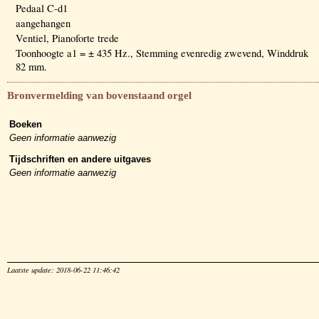
Pedaal C-d1
aangehangen
Ventiel, Pianoforte trede
Toonhoogte a1 = ± 435 Hz., Stemming evenredig zwevend, Winddruk
82 mm.
Bronvermelding van bovenstaand orgel
Boeken
Geen informatie aanwezig
Tijdschriften en andere uitgaves
Geen informatie aanwezig
Laatste update: 2018-06-22 11:46:42