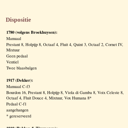
Dispositie
1780 (volgens Broekhuysen):
Manuaal
Prestant 8, Holpijp 8, Octaaf 4, Fluit 4, Quint 3, Octaaf 2, Cornet IV,
Mixtuur
Geen pedaal
Ventiel
Twee blaasbalgen
1917 (Dekker):
Manuaal C-f3
Bourdon 16, Prestant 8, Holpijp 8, Viola di Gamba 8, Voix Celeste 8,
Octaaf 4, Fluit Douce 4, Mixtuur, Vox Humana 8*
Pedaal C-f1
aangehangen
* gereserveerd