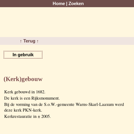
Home
|
Zoeken
↑ Terug ↑
In gebruik
(Kerk)gebouw
Kerk gebouwd in 1682.
De kerk is een Rijksmonument.
Bij de vorming van de S.o.W.-gemeente Warns-Skarl-Laaxum werd
deze kerk PKN-kerk.
Kerkrestauratie in ± 2005.