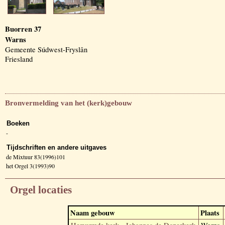
Buorren 37
Warns
Gemeente Súdwest-Fryslân
Friesland
Bronvermelding van het (kerk)gebouw
Boeken
-
Tijdschriften en andere uitgaves
de Mixtuur 83(1996)101
het Orgel 3(1993)90
Orgel locaties
Naam gebouw
Plaats