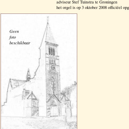
adviseur Stef Tuinstra te Groningen
het orgel is op 3 oktober 2008 officiëel op
Geen
foto
beschikbaar