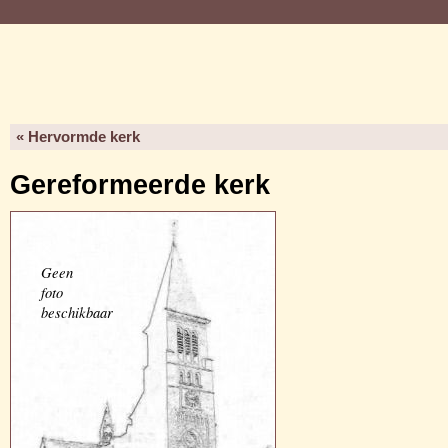
« Hervormde kerk
Gereformeerde kerk
Geen
foto
beschikbaar