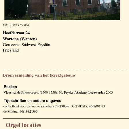
Foto: Hans Vreeman
Hoofdstraat 24
Wartena (Wanten)
Gemeente Súdwest-Fryslân
Friesland
Bronvermelding van het (kerk)gebouw
Boeken
Vlagsma: de Friese orgels (1500-1750)130, Fryske Akademy Leeuwarden 2003
Tijdschriften en andere uitgaves
contactbrief voor kerkenverzamelaars 23(1990)8, 33(1995)17, 46(2001)23
de Mixtuur 40(1982)366
Orgel locaties