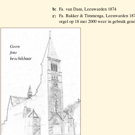
b:
Fa. van Dam, Leeuwarden 1874
r:
Fa. Bakker & Timmenga, Leeuwarden 18
orgel op 18 mei 2000 weer in gebruik ge
Geen
foto
beschikbaar