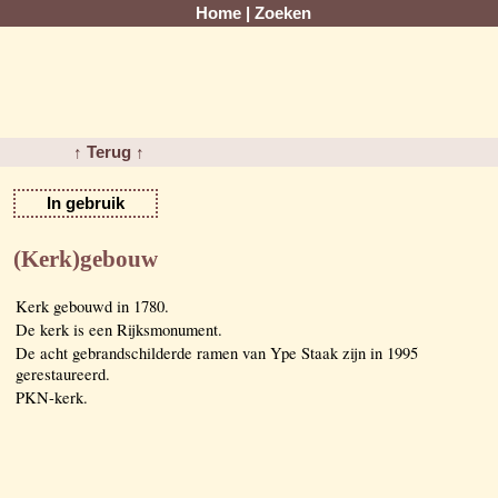
Home
|
Zoeken
↑ Terug ↑
In gebruik
(Kerk)gebouw
Kerk gebouwd in 1780.
De kerk is een Rijksmonument.
De acht gebrandschilderde ramen van Ype Staak zijn in 1995
gerestaureerd.
PKN-kerk.