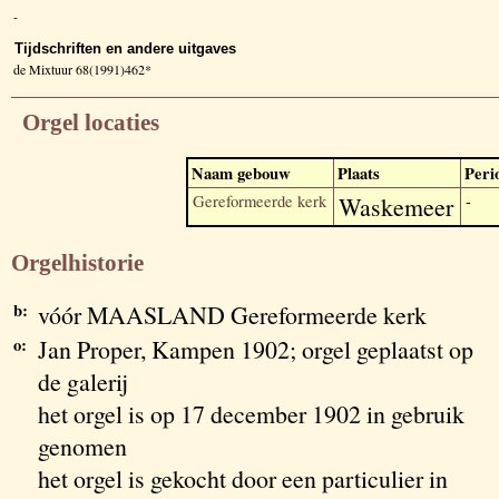
-
Tijdschriften en andere uitgaves
de Mixtuur 68(1991)462*
Orgel locaties
Naam gebouw
Plaats
Peri
Gereformeerde kerk
Waskemeer
-
Orgelhistorie
b:
vóór MAASLAND Gereformeerde kerk
o:
Jan Proper, Kampen 1902; orgel geplaatst op
de galerij
het orgel is op 17 december 1902 in gebruik
genomen
het orgel is gekocht door een particulier in