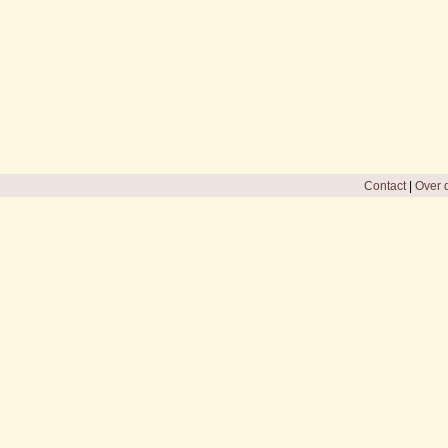
Contact
|
Over d