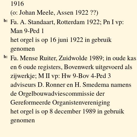
1916
(o: Johan Meele, Assen 1922 ??)
b:
Fa. A. Standaart, Rotterdam 1922; Pn I vp:
Man 9-Ped 1
het orgel is op 16 juni 1922 in gebruik
genomen
b:
Fa. Mense Ruiter, Zuidwolde 1989; in oude kas
en 6 oude registers, Bovenwerk uitgevoerd als
zijwerkje; M II vp: Hw 9-Bov 4-Ped 3
adviseurs D. Ronner en H. Smedema namens
de Orgelbouwadviescommissie der
Gereformeerde Organistenvereniging
het orgel is op 8 december 1989 in gebruik
genomen