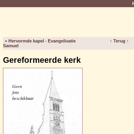
« Hervormde kapel - Evangelisatie
↑ Terug ↑
Samuel
Gereformeerde kerk
Geen
foto
beschikbaar