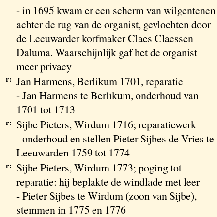
- in 1695 kwam er een scherm van wilgentenen
achter de rug van de organist, gevlochten door
de Leeuwarder korfmaker Claes Claessen
Daluma. Waarschijnlijk gaf het de organist
meer privacy
r:
Jan Harmens, Berlikum 1701, reparatie
- Jan Harmens te Berlikum, onderhoud van
1701 tot 1713
r:
Sijbe Pieters, Wirdum 1716; reparatiewerk
- onderhoud en stellen Pieter Sijbes de Vries te
Leeuwarden 1759 tot 1774
r:
Sijbe Pieters, Wirdum 1773; poging tot
reparatie: hij beplakte de windlade met leer
- Pieter Sijbes te Wirdum (zoon van Sijbe),
stemmen in 1775 en 1776