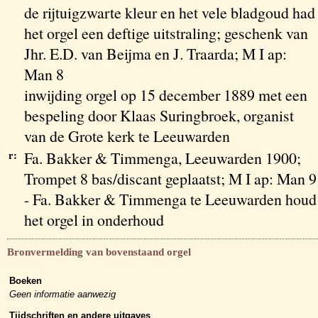
de rijtuigzwarte kleur en het vele bladgoud had
het orgel een deftige uitstraling; geschenk van
Jhr. E.D. van Beijma en J. Traarda; M I ap:
Man 8
inwijding orgel op 15 december 1889 met een
bespeling door Klaas Suringbroek, organist
van de Grote kerk te Leeuwarden
r:
Fa. Bakker & Timmenga, Leeuwarden 1900;
Trompet 8 bas/discant geplaatst; M I ap: Man 9
- Fa. Bakker & Timmenga te Leeuwarden houd
het orgel in onderhoud
Bronvermelding van bovenstaand orgel
Boeken
Geen informatie aanwezig
Tijdschriften en andere uitgaves