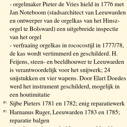
- orgelmaker Pieter de Vries hield in 1776 met
Jan Noteboom (stadsarchitect van Leeuwarden
en ontwerper van de orgelkas van het Hinsz-
orgel te Bolsward) een uitgebreide inspectie
van het orgel
- verfraaïng orgelkas in rococostijl in 1777/78,
de kas wordt vertimmerd en geschilderd. H.
Feijens, steen- en beeldhouwer te Leeuwarden
is verantwoordelijk voor het snijwerk; 24
snijstukken en vier wapens. Door Elart Doedes
werd het instrument geschilderd, mogelijk in
een houtimitatie
r:
Sijbe Pieters 1781 en 1782; enig reparatiewerk
r:
Harnanus Ruger, Leeuwarden 1783 en 1785;
reparatie balgen