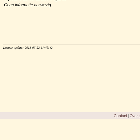
Geen informatie aanwezig
Laatste update: 2018-06-22 11:46:42
Contact
|
Over d