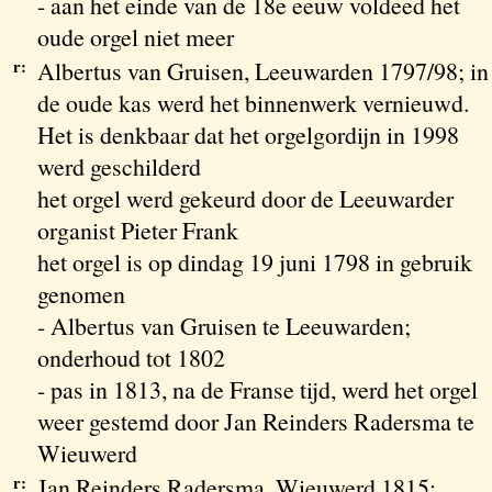
- aan het einde van de 18e eeuw voldeed het
oude orgel niet meer
r:
Albertus van Gruisen, Leeuwarden 1797/98; in
de oude kas werd het binnenwerk vernieuwd.
Het is denkbaar dat het orgelgordijn in 1998
werd geschilderd
het orgel werd gekeurd door de Leeuwarder
organist Pieter Frank
het orgel is op dindag 19 juni 1798 in gebruik
genomen
- Albertus van Gruisen te Leeuwarden;
onderhoud tot 1802
- pas in 1813, na de Franse tijd, werd het orgel
weer gestemd door Jan Reinders Radersma te
Wieuwerd
r:
Jan Reinders Radersma, Wieuwerd 1815;