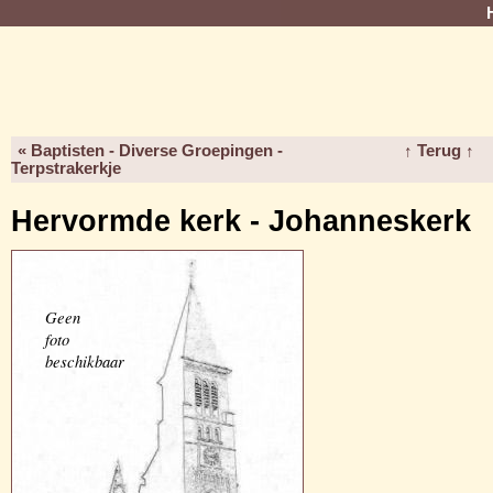
« Baptisten - Diverse Groepingen -
↑ Terug ↑
Terpstrakerkje
Hervormde kerk - Johanneskerk
Geen
foto
beschikbaar