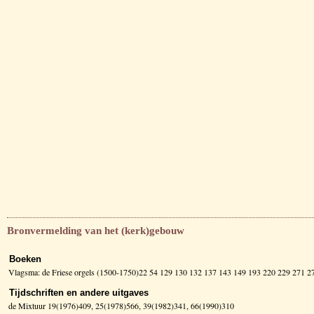
Bronvermelding van het (kerk)gebouw
Boeken
Vlagsma: de Friese orgels (1500-1750)22 54 129 130 132 137 143 149 193 220 229 271
Tijdschriften en andere uitgaves
de Mixtuur 19(1976)409, 25(1978)566, 39(1982)341, 66(1990)310