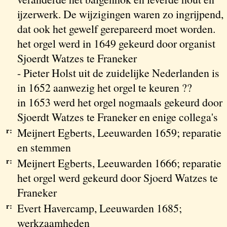
ijzerwerk. De wijzigingen waren zo ingrijpend,
dat ook het gewelf gerepareerd moet worden.
het orgel werd in 1649 gekeurd door organist
Sjoerdt Watzes te Franeker
- Pieter Holst uit de zuidelijke Nederlanden is
in 1652 aanwezig het orgel te keuren ??
in 1653 werd het orgel nogmaals gekeurd door
Sjoerdt Watzes te Franeker en enige collega's
r:
Meijnert Egberts, Leeuwarden 1659; reparatie
en stemmen
r:
Meijnert Egberts, Leeuwarden 1666; reparatie
het orgel werd gekeurd door Sjoerd Watzes te
Franeker
r:
Evert Havercamp, Leeuwarden 1685;
werkzaamheden