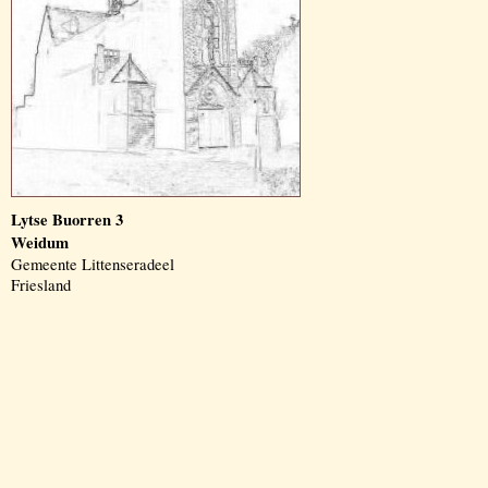
Lytse Buorren 3
Weidum
Gemeente Littenseradeel
Friesland