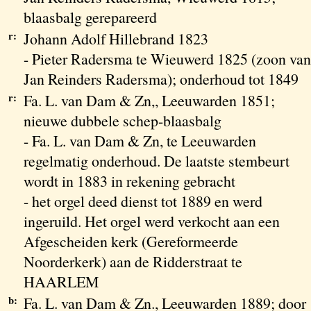
blaasbalg gerepareerd
r:
Johann Adolf Hillebrand 1823
- Pieter Radersma te Wieuwerd 1825 (zoon van
Jan Reinders Radersma); onderhoud tot 1849
r:
Fa. L. van Dam & Zn,, Leeuwarden 1851;
nieuwe dubbele schep-blaasbalg
- Fa. L. van Dam & Zn, te Leeuwarden
regelmatig onderhoud. De laatste stembeurt
wordt in 1883 in rekening gebracht
- het orgel deed dienst tot 1889 en werd
ingeruild. Het orgel werd verkocht aan een
Afgescheiden kerk (Gereformeerde
Noorderkerk) aan de Ridderstraat te
HAARLEM
b:
Fa. L. van Dam & Zn., Leeuwarden 1889; door