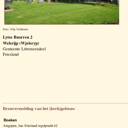
Foto: Flip Veldmans
Lytse Buorren 2
Welsrijp (Wjelsryp)
Gemeente Littenseradeel
Friesland
Bronvermelding van het (kerk)gebouw
Boeken
Jongepier, Jan: Friesland orgelpracht 62