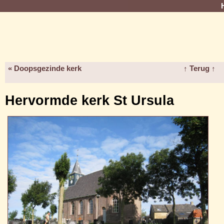
« Doopsgezinde kerk
↑ Terug ↑
Hervormde kerk St Ursula