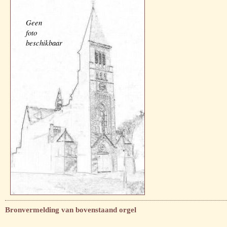
Geen
foto
beschikbaar
Bronvermelding van bovenstaand orgel