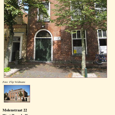
Foto: Flip Veldmans
Molenstraat 22