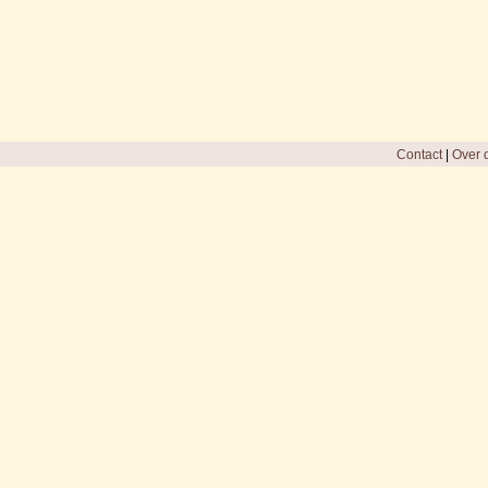
Contact
|
Over d