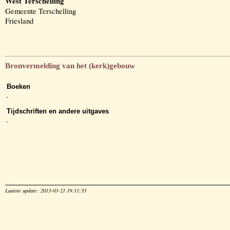
West Terschelling
Gemeente Terschelling
Friesland
Bronvermelding van het (kerk)gebouw
Boeken
-
Tijdschriften en andere uitgaves
-
Laatste update: 2013-03-21 19:11:33