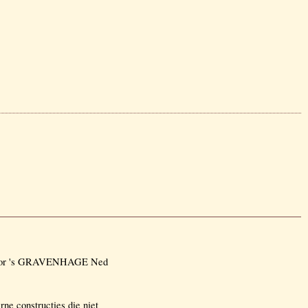
2 voor 's GRAVENHAGE Ned
e constructies die niet