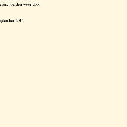
leven, werden weer door
september 2014