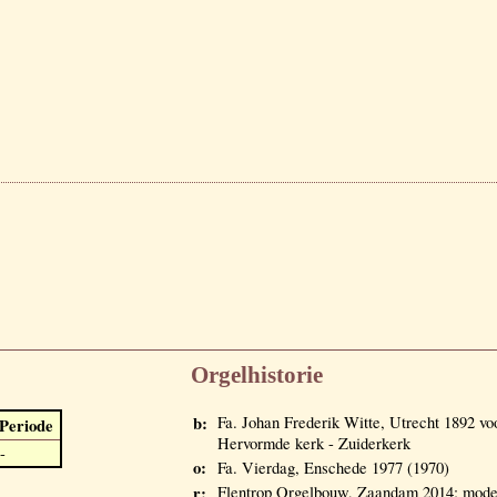
Orgelhistorie
b:
Fa. Johan Frederik Witte, Utrecht 189
Periode
Hervormde kerk - Zuiderkerk
-
o:
Fa. Vierdag, Enschede 1977 (1970)
r:
Flentrop Orgelbouw, Zaandam 2014; modern