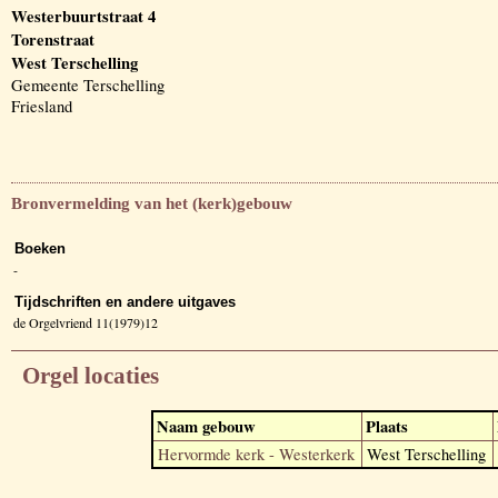
Westerbuurtstraat 4
Torenstraat
West Terschelling
Gemeente Terschelling
Friesland
Bronvermelding van het (kerk)gebouw
Boeken
-
Tijdschriften en andere uitgaves
de Orgelvriend 11(1979)12
Orgel locaties
Naam gebouw
Plaats
Hervormde kerk - Westerkerk
West Terschelling