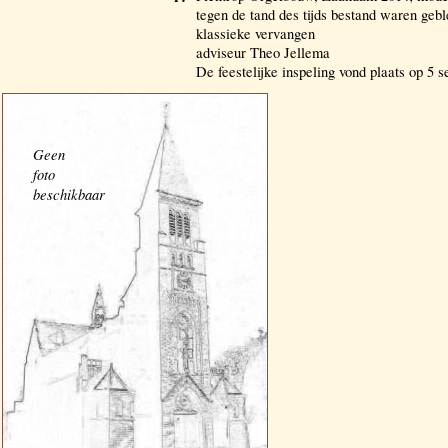
tegen de tand des tijds bestand waren geb
klassieke vervangen
adviseur Theo Jellema
De feestelijke inspeling vond plaats op 5 
Geen
foto
beschikbaar