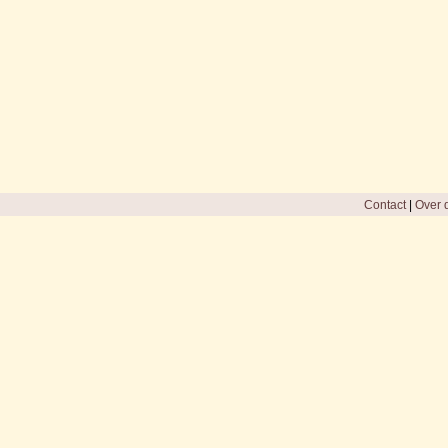
Contact
|
Over d