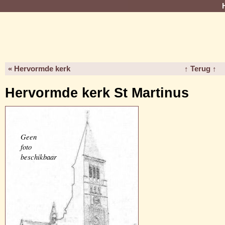
« Hervormde kerk
↑ Terug ↑
Hervormde kerk St Martinus
Geen
foto
beschikbaar