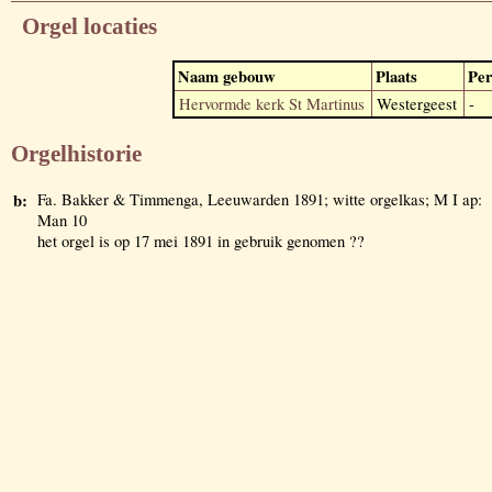
Orgel locaties
Naam gebouw
Plaats
Per
Hervormde kerk St Martinus
Westergeest
-
Orgelhistorie
b:
Fa. Bakker & Timmenga, Leeuwarden 1891; witte orgelkas; M I ap:
Man 10
het orgel is op 17 mei 1891 in gebruik genomen ??