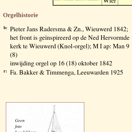
Wier
Orgelhistorie
b:
Pieter Jans Radersma & Zn., Wieuwerd 1842;
het front is geïnspireerd op de Ned Hervormde
kerk te Wieuwerd (Knol-orgel); M I ap: Man 9
(8)
inwijding orgel op 16 (18) oktober 1842
r:
Fa. Bakker & Timmenga, Leeuwarden 1925
Geen
foto