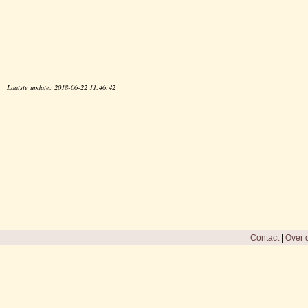
Laatste update: 2018-06-22 11:46:42
Contact
|
Over d