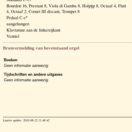
Bourdon 16, Prestant 8, Viola di Gamba 8, Holpijp 8, Octaaf 4, Fluit
4, Octaaf 2, Cornet III discant, Trompet 8
Pedaal C-cº
aangehangen
Klaviatuur aan de linkerzijkant
Ventiel
Bronvermelding van bovenstaand orgel
Boeken
Geen informatie aanwezig
Tijdschriften en andere uitgaves
Geen informatie aanwezig
Laatste update: 2018-06-22 11:46:42