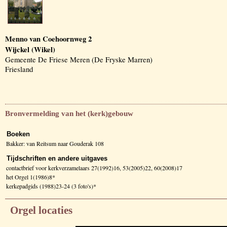
Menno van Coehoornweg 2
Wijckel (Wikel)
Gemeente De Friese Meren (De Fryske Marren)
Friesland
Bronvermelding van het (kerk)gebouw
Boeken
Bakker: van Reitsum naar Gouderak 108
Tijdschriften en andere uitgaves
contactbrief voor kerkverzamelaars 27(1992)16, 53(2005)22, 60(2008)17
het Orgel 1(1986)8*
kerkepadgids (1988)23-24 (3 foto's)*
Orgel locaties