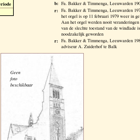
b:
Fa. Bakker & Timmenga, Leeuwarden 190
eriode
r:
Fa. Bakker & Timmenga, Leeuwarden 19
het orgel is op 11 februari 1979 weer in 
Aan het orgel werden nooit veranderingen
van de slechte toestand van de windlade is
noodzakelijk geworden
r:
Fa. Bakker & Timmenga, Leeuwarden 198
adviseur A. Zuiderhof te Balk
Geen
foto
beschikbaar