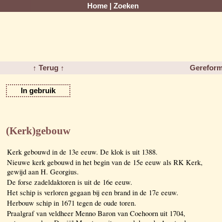
Home
|
Zoeken
↑ Terug ↑
Gereform
In gebruik
(Kerk)gebouw
Kerk gebouwd in de 13e eeuw. De klok is uit 1388.
Nieuwe kerk gebouwd in het begin van de 15e eeuw als RK Kerk,
gewijd aan H. Georgius.
De forse zadeldaktoren is uit de 16e eeuw.
Het schip is verloren gegaan bij een brand in de 17e eeuw.
Herbouw schip in 1671 tegen de oude toren.
Praalgraf van veldheer Menno Baron van Coehoorn uit 1704,