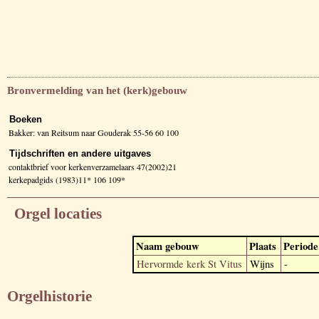
Bronvermelding van het (kerk)gebouw
Boeken
Bakker: van Reitsum naar Gouderak 55-56 60 100
Tijdschriften en andere uitgaves
contaktbrief voor kerkenverzamelaars 47(2002)21
kerkepadgids (1983)11* 106 109*
Orgel locaties
Naam gebouw
Plaats
Periode
Hervormde kerk St Vitus
Wijns
-
Orgelhistorie