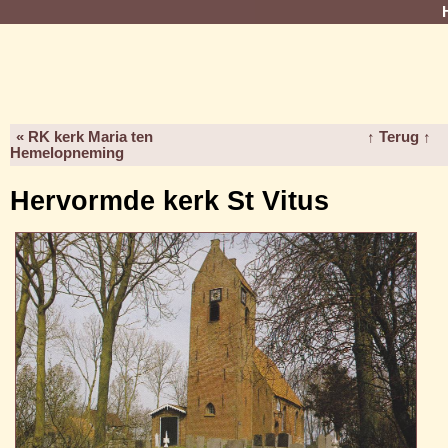
« RK kerk Maria ten
↑ Terug ↑
Hemelopneming
Hervormde kerk St Vitus