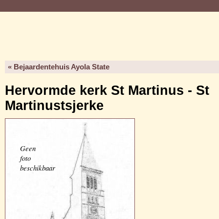
« Bejaardentehuis Ayola State
Hervormde kerk St Martinus - St
Martinustsjerke
Geen
foto
beschikbaar