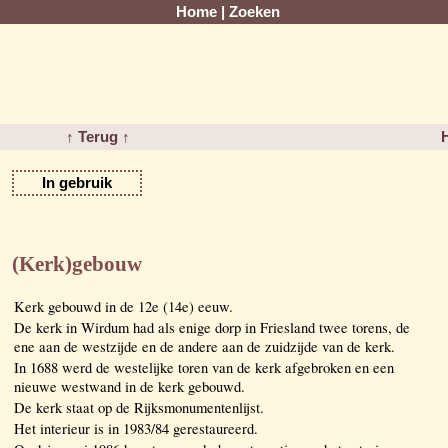
Home
|
Zoeken
↑ Terug ↑
In gebruik
(Kerk)gebouw
Kerk gebouwd in de 12e (14e) eeuw.
De kerk in Wirdum had als enige dorp in Friesland twee torens, de
ene aan de westzijde en de andere aan de zuidzijde van de kerk.
In 1688 werd de westelijke toren van de kerk afgebroken en een
nieuwe westwand in de kerk gebouwd.
De kerk staat op de Rijksmonumentenlijst.
Het interieur is in 1983/84 gerestaureerd.