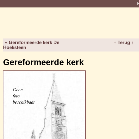
« Gereformeerde kerk De
↑ Terug ↑
Hoeksteen
Gereformeerde kerk
Geen
foto
beschikbaar