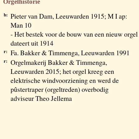
Orgelhistorie
b:
Pieter van Dam, Leeuwarden 1915; M I ap:
Man 10
- Het bestek voor de bouw van een nieuw orgel
dateert uit 1914
r:
Fa. Bakker & Timmenga, Leeuwarden 1991
r:
Orgelmakerij Bakker & Timmenga,
Leeuwarden 2015; het orgel kreeg een
elektrische windvoorziening en werd de
pûstertraper (orgeltreden) overbodig
adviseur Theo Jellema