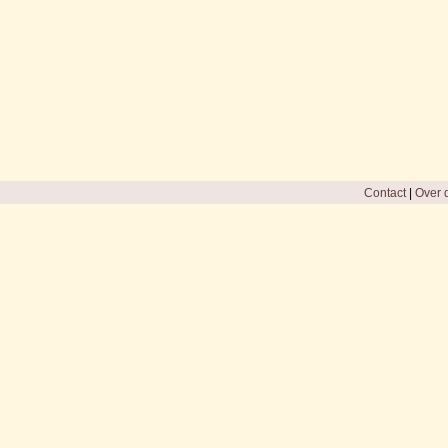
Contact
|
Over d