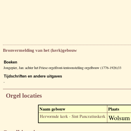
Bronvermelding van het (kerk)gebouw
Boeken
Jongepier, Jan: achter het Friese orgelfront-tentoonstelling orgelbouw (1776-1926)33
Tijdschriften en andere uitgaves
-
Orgel locaties
Naam gebouw
Plaats
Hervormde kerk - Sint Pancratiuskerk
Wolsum