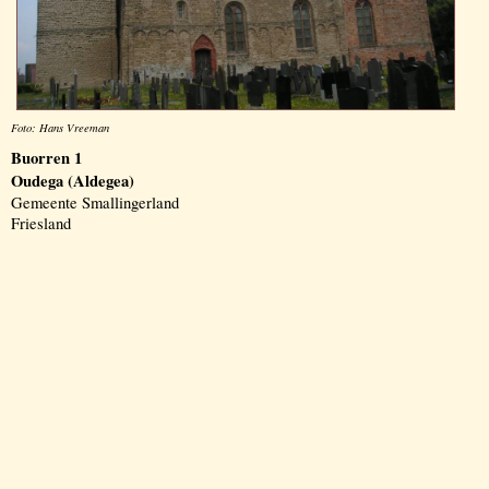
Foto: Hans Vreeman
Buorren 1
Oudega (Aldegea)
Gemeente Smallingerland
Friesland