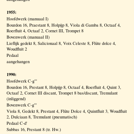
1955:
Hoofdwerk (manuaal I)
Bourdon 16, Praestant 8, Holpijp 8, Viola di Gamba 8, Octaaf 4,
Roerfluit 4, Octaaf 2, Cornet III, Trompet 8
Bovenwerk (manuaal II)
Lieflijk gedekt 8, Salicionaal 8, Voix Celeste 8, Flüte dolce 4,
Woudfluit 2
Pedaal
aangehangen
1990:
Hoofdwerk C-g'''
Bourdon 16, Prestant 8, Holpijp 8, Octaaf 4, Roerfluit 4, Quint 3,
Octaaf 2, Cornet III discant, Trompet 8 bas/discant, Tremulant
(inliggend)
Bovenwerk C-g'''
Viola 8, Gedekt 8, Prestant 4, Flûte Dolce 4, Quintfluit 3, Woudfluit
2, Dulciaan 8, Tremulant (pneumatisch)
Pedaal C-d'
Subbas 16, Prestant 8 (tr. Hw.)