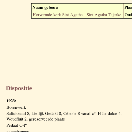
Naam gebouw
Plaa
Hervormde kerk Sint Agatha - Sint Agatha Tsjerke
Oud
Dispositie
1923:
Bovenwerk
Salicionaal 8, Lieflijk Gedakt 8, Céleste 8 vanaf cº, Flûte dolce 4,
Woudfluit 2, gereserveerde plaats
Pedaal C-fº
aangehangen