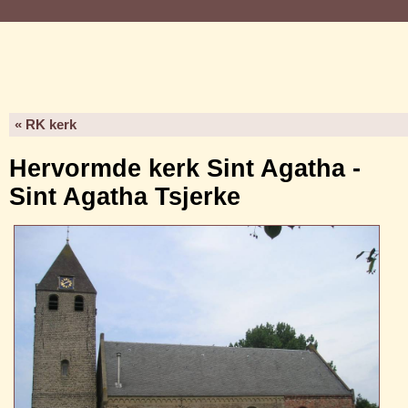
« RK kerk
Hervormde kerk Sint Agatha -
Sint Agatha Tsjerke