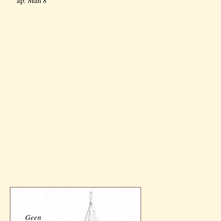
ap: Man 8
Geen