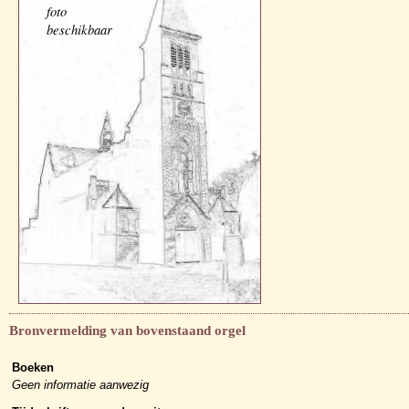
foto
beschikbaar
Bronvermelding van bovenstaand orgel
Boeken
Geen informatie aanwezig