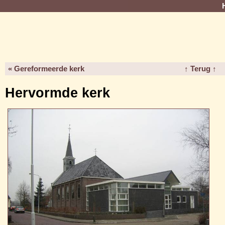
« Gereformeerde kerk
↑ Terug ↑
Hervormde kerk