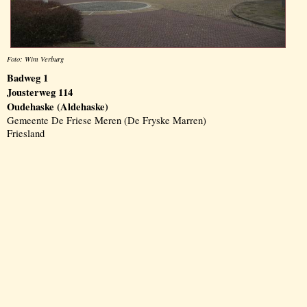
Foto: Wim Verburg
Badweg 1
Jousterweg 114
Oudehaske (Aldehaske)
Gemeente De Friese Meren (De Fryske Marren)
Friesland