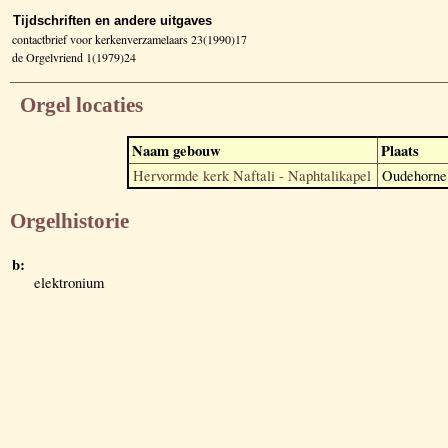
Tijdschriften en andere uitgaves
contactbrief voor kerkenverzamelaars 23(1990)17
de Orgelvriend 1(1979)24
Orgel locaties
Naam gebouw
Plaats
Hervormde kerk Naftali - Naphtalikapel
Oudehorne
Orgelhistorie
b:
elektronium