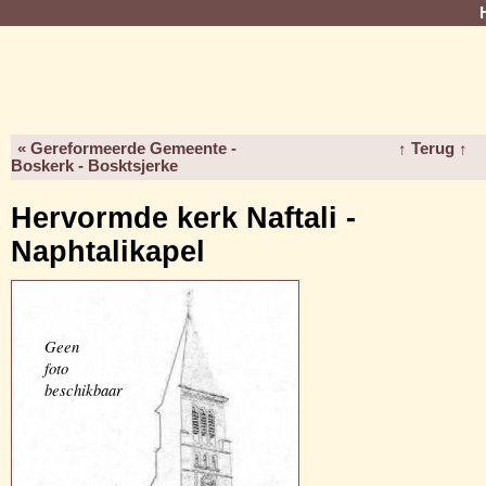
« Gereformeerde Gemeente -
↑ Terug ↑
Boskerk - Bosktsjerke
Hervormde kerk Naftali -
Naphtalikapel
Geen
foto
beschikbaar