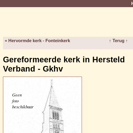
« Hervormde kerk - Fonteinkerk
↑ Terug ↑
Gereformeerde kerk in Hersteld
Verband - Gkhv
Geen
foto
beschikbaar