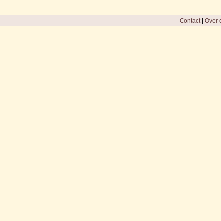
Contact
|
Over d