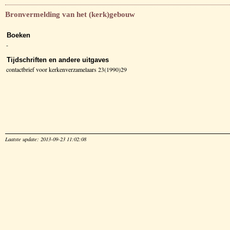
Bronvermelding van het (kerk)gebouw
Boeken
-
Tijdschriften en andere uitgaves
contactbrief voor kerkenverzamelaars 23(1990)29
Laatste update: 2013-09-23 11:02:08