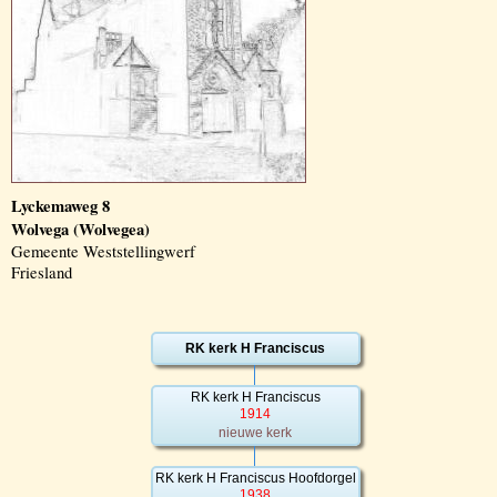
Lyckemaweg 8
Wolvega (Wolvegea)
Gemeente Weststellingwerf
Friesland
RK kerk H Franciscus
RK kerk H Franciscus
1914
nieuwe kerk
RK kerk H Franciscus Hoofdorgel
1938