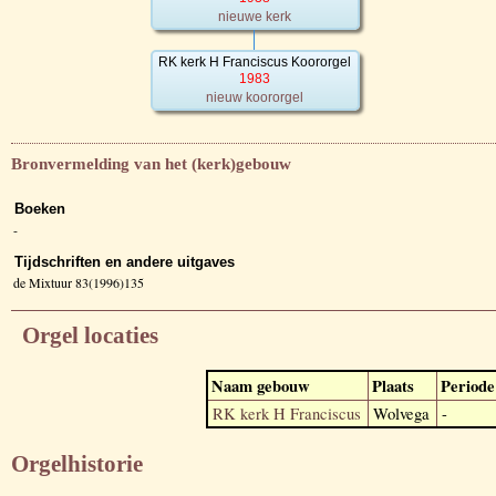
nieuwe kerk
RK kerk H Franciscus Koororgel
1983
nieuw koororgel
Bronvermelding van het (kerk)gebouw
Boeken
-
Tijdschriften en andere uitgaves
de Mixtuur 83(1996)135
Orgel locaties
Naam gebouw
Plaats
Periode
RK kerk H Franciscus
Wolvega
-
Orgelhistorie