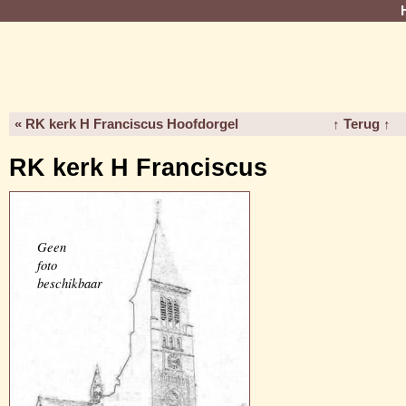
« RK kerk H Franciscus Hoofdorgel
↑ Terug ↑
RK kerk H Franciscus
Geen
foto
beschikbaar