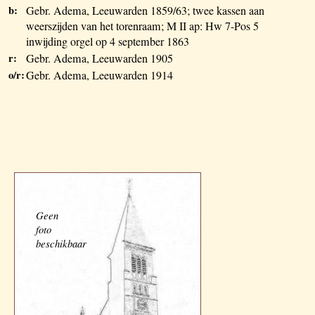
b:
Gebr. Adema, Leeuwarden 1859/63; twee kassen aan
weerszijden van het torenraam; M II ap: Hw 7-Pos 5
inwijding orgel op 4 september 1863
r:
Gebr. Adema, Leeuwarden 1905
o/r:
Gebr. Adema, Leeuwarden 1914
Geen
foto
beschikbaar