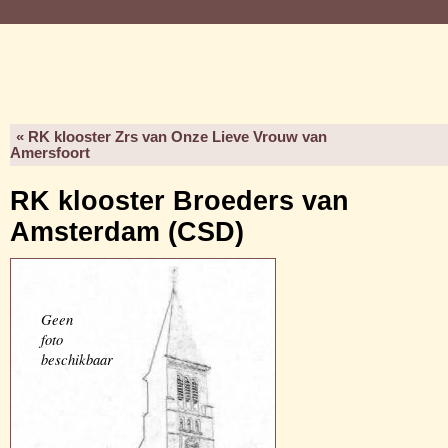
« RK klooster Zrs van Onze Lieve Vrouw van
Amersfoort
RK klooster Broeders van
Amsterdam (CSD)
Geen
foto
beschikbaar