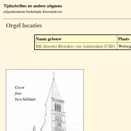
Tijdschriften en andere uitgaves
erfgoedcentrum Nederlands Kloosterleven
Orgel locaties
Naam gebouw
Plaats
RK klooster Broeders van Amsterdam (CSD)
Wolve
Geen
foto
beschikbaar