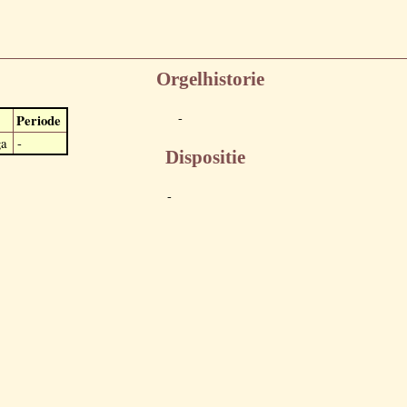
Orgelhistorie
-
Periode
ga
-
Dispositie
-