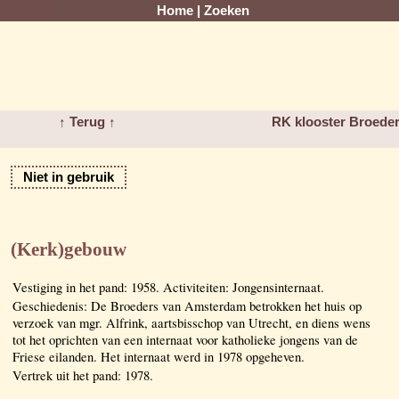
Home
|
Zoeken
↑ Terug ↑
RK klooster Broede
Niet in gebruik
(Kerk)gebouw
Vestiging in het pand: 1958. Activiteiten: Jongensinternaat.
Geschiedenis: De Broeders van Amsterdam betrokken het huis op
verzoek van mgr. Alfrink, aartsbisschop van Utrecht, en diens wens
tot het oprichten van een internaat voor katholieke jongens van de
Friese eilanden. Het internaat werd in 1978 opgeheven.
Vertrek uit het pand: 1978.