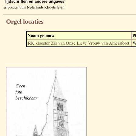
Tijdschriften en andere uitgaves
erfgoedcentrum Nederlands Kloosterleven
Orgel locaties
Naam gebouw
P
RK klooster Zrs van Onze Lieve Vrouw van Amersfoort
W
Geen
foto
beschikbaar