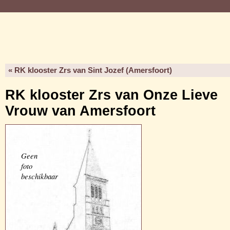
« RK klooster Zrs van Sint Jozef (Amersfoort)
RK klooster Zrs van Onze Lieve
Vrouw van Amersfoort
Geen
foto
beschikbaar