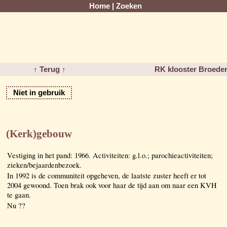
Home
|
Zoeken
↑ Terug ↑
RK klooster Broede
Niet in gebruik
(Kerk)gebouw
Vestiging in het pand: 1966. Activiteiten: g.l.o.; parochieactiviteiten;
zieken/bejaardenbezoek.
In 1992 is de communiteit opgeheven, de laatste zuster heeft er tot
2004 gewoond. Toen brak ook voor haar de tijd aan om naar een KVH
te gaan.
Nu ??