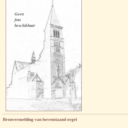
Geen
foto
beschikbaar
Bronvermelding van bovenstaand orgel