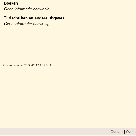
Boeken
Geen informatie aanwezig
Tijdschriften en andere uitgaves
Geen informatie aanwezig
Laatste update: 2013-05-23 15:32:17
Contact
|
Over d