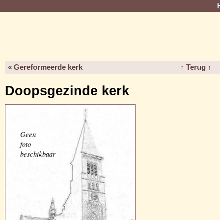
« Gereformeerde kerk
↑ Terug ↑
Doopsgezinde kerk
Geen
foto
beschikbaar