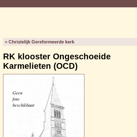
« Christelijk Gereformeerde kerk
RK klooster Ongeschoeide
Karmelieten (OCD)
Geen
foto
beschikbaar