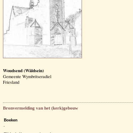
Woudsend (Wâldsein)
Gemeente Wymbritseradiel
Friesland
Bronvermelding van het (kerk)gebouw
Boeken
-