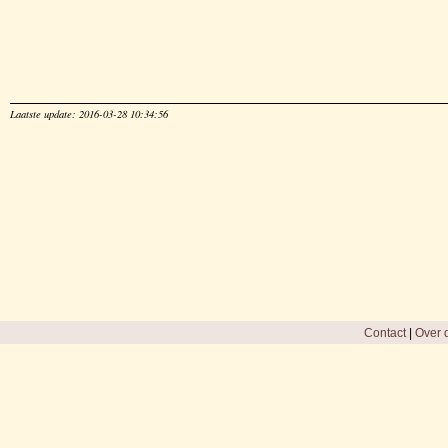
Laatste update: 2016-03-28 10:34:56
Contact
|
Over d