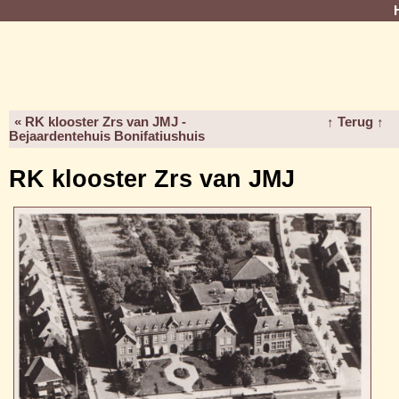
« RK klooster Zrs van JMJ -
↑ Terug ↑
Bejaardentehuis Bonifatiushuis
RK klooster Zrs van JMJ