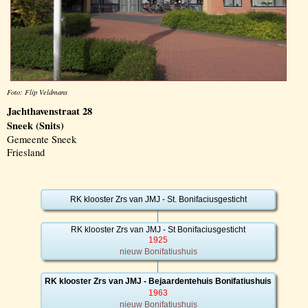
Foto: Flip Veldmans
Jachthavenstraat 28
Sneek (Snits)
Gemeente Sneek
Friesland
RK klooster Zrs van JMJ - St. Bonifaciusgesticht
RK klooster Zrs van JMJ - St Bonifaciusgesticht
1925
nieuw Bonifatiushuis
RK klooster Zrs van JMJ - Bejaardentehuis Bonifatiushuis
1963
nieuw Bonifatiushuis