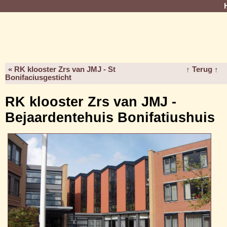
« RK klooster Zrs van JMJ - St
↑ Terug ↑
Bonifaciusgesticht
RK klooster Zrs van JMJ -
Bejaardentehuis Bonifatiushuis