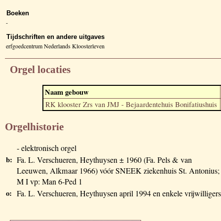
Boeken
-
Tijdschriften en andere uitgaves
erfgoedcentrum Nederlands Kloosterleven
Orgel locaties
Naam gebouw
RK klooster Zrs van JMJ - Bejaardentehuis Bonifatiushuis
Orgelhistorie
- elektronisch orgel
b:
Fa. L. Verschueren, Heythuysen ± 1960 (Fa. Pels & van
Leeuwen, Alkmaar 1966) vóór SNEEK ziekenhuis St. Antonius;
M I vp: Man 6-Ped 1
o:
Fa. L. Verschueren, Heythuysen april 1994 en enkele vrijwilligers