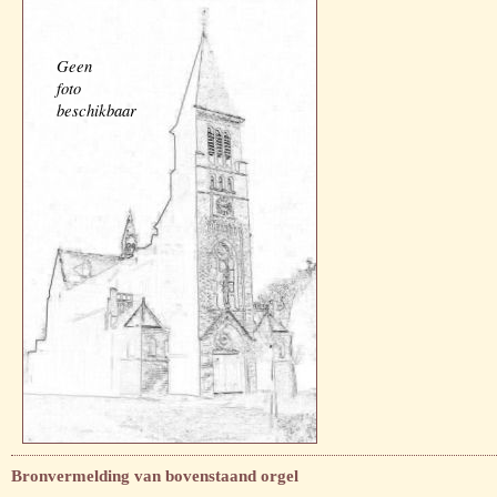
Geen
foto
beschikbaar
Bronvermelding van bovenstaand orgel