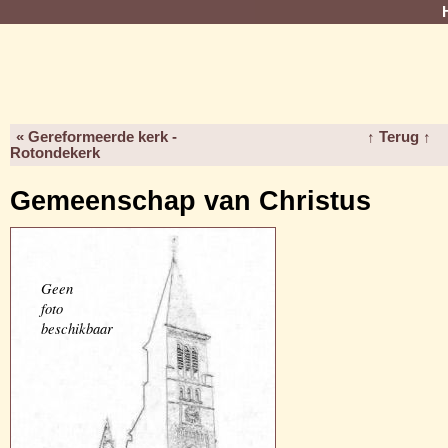
« Gereformeerde kerk -
↑ Terug ↑
Rotondekerk
Gemeenschap van Christus
Geen
foto
beschikbaar