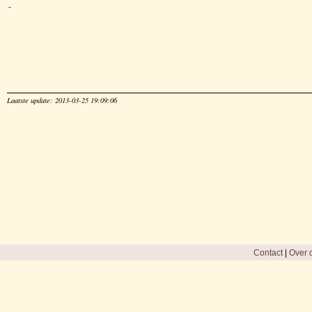
-
Laatste update: 2013-03-25 19:09:06
Contact
|
Over d