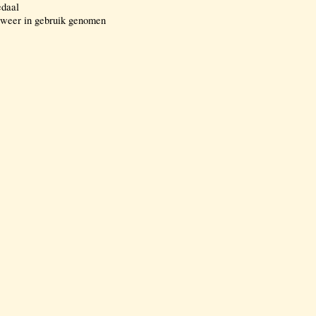
edaal
l weer in gebruik genomen