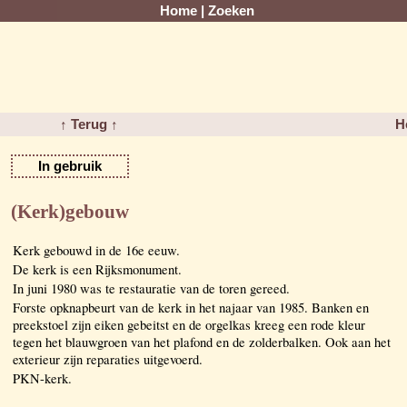
Home
|
Zoeken
↑ Terug ↑
H
In gebruik
(Kerk)gebouw
Kerk gebouwd in de 16e eeuw.
De kerk is een Rijksmonument.
In juni 1980 was te restauratie van de toren gereed.
Forste opknapbeurt van de kerk in het najaar van 1985. Banken en
preekstoel zijn eiken gebeitst en de orgelkas kreeg een rode kleur
tegen het blauwgroen van het plafond en de zolderbalken. Ook aan het
exterieur zijn reparaties uitgevoerd.
PKN-kerk.